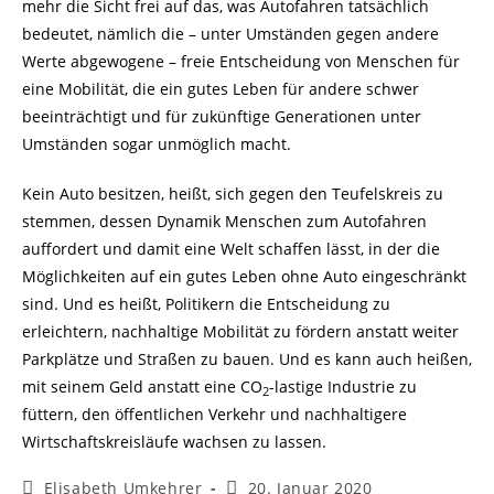
mehr die Sicht frei auf das, was Autofahren tatsächlich
bedeutet, nämlich die – unter Umständen gegen andere
Werte abgewogene – freie Entscheidung von Menschen für
eine Mobilität, die ein gutes Leben für andere schwer
beeinträchtigt und für zukünftige Generationen unter
Umständen sogar unmöglich macht.
Kein Auto besitzen, heißt, sich gegen den Teufelskreis zu
stemmen, dessen Dynamik Menschen zum Autofahren
auffordert und damit eine Welt schaffen lässt, in der die
Möglichkeiten auf ein gutes Leben ohne Auto eingeschränkt
sind. Und es heißt, Politikern die Entscheidung zu
erleichtern, nachhaltige Mobilität zu fördern anstatt weiter
Parkplätze und Straßen zu bauen. Und es kann auch heißen,
mit seinem Geld anstatt eine CO
-lastige Industrie zu
2
füttern, den öffentlichen Verkehr und nachhaltigere
Wirtschaftskreisläufe wachsen zu lassen.
Beitrags-
Beitrag
Elisabeth Umkehrer
20. Januar 2020