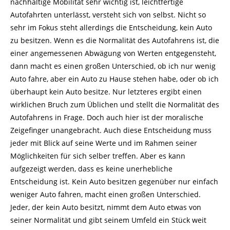
nachhaltige Mobilität sehr wichtig ist, leichtfertige
Autofahrten unterlässt, versteht sich von selbst. Nicht so
sehr im Fokus steht allerdings die Entscheidung, kein Auto
zu besitzen. Wenn es die Normalität des Autofahrens ist, die
einer angemessenen Abwägung von Werten entgegensteht,
dann macht es einen großen Unterschied, ob ich nur wenig
Auto fahre, aber ein Auto zu Hause stehen habe, oder ob ich
überhaupt kein Auto besitze. Nur letzteres ergibt einen
wirklichen Bruch zum Üblichen und stellt die Normalität des
Autofahrens in Frage. Doch auch hier ist der moralische
Zeigefinger unangebracht. Auch diese Entscheidung muss
jeder mit Blick auf seine Werte und im Rahmen seiner
Möglichkeiten für sich selber treffen. Aber es kann
aufgezeigt werden, dass es keine unerhebliche
Entscheidung ist. Kein Auto besitzen gegenüber nur einfach
weniger Auto fahren, macht einen großen Unterschied.
Jeder, der kein Auto besitzt, nimmt dem Auto etwas von
seiner Normalität und gibt seinem Umfeld ein Stück weit